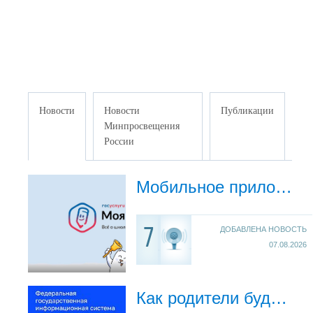
Новости
Новости
Публикации
Минпросвещения
России
Мобильное приложение «Госуслуги Моя школа»
ДОБАВЛЕНА НОВОСТЬ
7
07.08.2026
Как родители будут заходить в электронный дневник? Министр СО о внедрении системы "Моя школа"